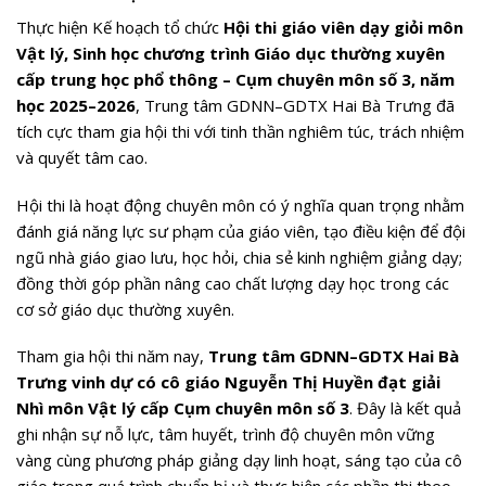
Thực hiện Kế hoạch tổ chức
Hội thi giáo viên dạy giỏi môn
Vật lý, Sinh học chương trình Giáo dục thường xuyên
cấp trung học phổ thông – Cụm chuyên môn số 3, năm
học 2025–2026
, Trung tâm GDNN–GDTX Hai Bà Trưng đã
tích cực tham gia hội thi với tinh thần nghiêm túc, trách nhiệm
và quyết tâm cao.
Hội thi là hoạt động chuyên môn có ý nghĩa quan trọng nhằm
đánh giá năng lực sư phạm của giáo viên, tạo điều kiện để đội
ngũ nhà giáo giao lưu, học hỏi, chia sẻ kinh nghiệm giảng dạy;
đồng thời góp phần nâng cao chất lượng dạy học trong các
cơ sở giáo dục thường xuyên.
Tham gia hội thi năm nay,
Trung tâm GDNN–GDTX Hai Bà
Trưng vinh dự có cô giáo Nguyễn Thị Huyền đạt giải
Nhì môn Vật lý cấp Cụm chuyên môn số 3
. Đây là kết quả
ghi nhận sự nỗ lực, tâm huyết, trình độ chuyên môn vững
vàng cùng phương pháp giảng dạy linh hoạt, sáng tạo của cô