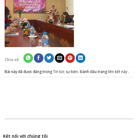
Chia sẻ:
Bài này đã được đăng trong
Tin tức sự kiện
. Đánh dấu trang
liên kết này
.
Kết nối với chúng tôi