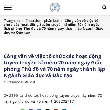
Chuyển
đến
nội
Trang chủ
»
Chưa được phân loại
»
Công văn về việc tổ
dung
chức các hoạt động tuyên truyền kỉ niệm 70 năm ngày
Giải phóng Thủ đô và 70 năm ngày thành lập Ngành Giáo
dục và Đào tạo
Công văn về việc tổ chức các hoạt động
tuyên truyền kỉ niệm 70 năm ngày Giải
phóng Thủ đô và 70 năm ngày thành lập
Ngành Giáo dục và Đào tạo
CHƯA ĐƯỢC PHÂN LOẠI
CV 2896-to-chuc-cac-hoat-dong-tuyen-truyen-ky-niem-70-
nam-gp-thu-do-va-70-nam-t_208202417