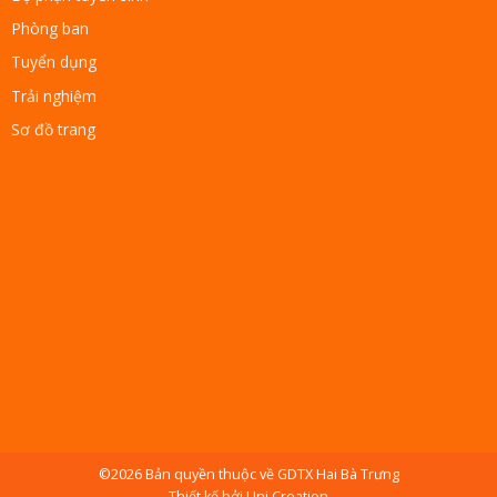
Phòng ban
Tuyển dụng
Trải nghiệm
Sơ đồ trang
©2026 Bản quyền thuộc về
GDTX Hai Bà Trưng
Thiết kế
bởi
Uni Creation